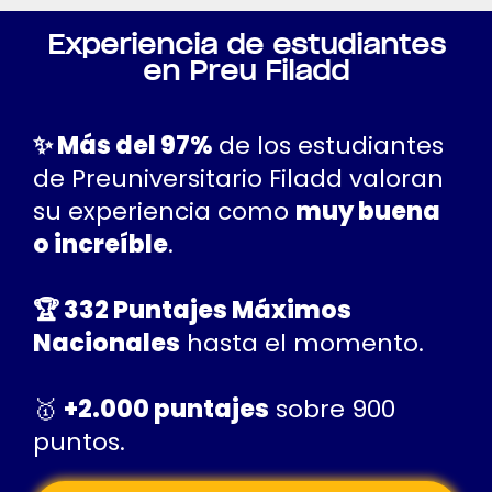
Experiencia de estudiantes
en Preu Filadd
✨ Más del 97%
de los estudiantes
de Preuniversitario Filadd valoran
su experiencia como
muy buena
o increíble
.
🏆 332 Puntajes Máximos
Nacionales
hasta el momento.
🥇‍
+2.000 puntajes
sobre 900
puntos.