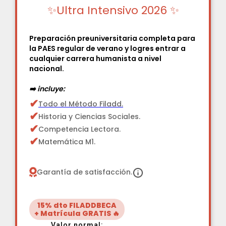
✨Ultra Intensivo 2026 ✨
Preparación preuniversitaria completa para
la PAES regular de verano y logres entrar a
cualquier carrera humanista a nivel
nacional.
➡️ incluye:
✔
Todo el Método Filadd.
✔
Historia y Ciencias Sociales.
✔
Competencia Lectora.
✔
Matemática M1.
Garantía de satisfacción.
15% dto FILADDBECA
+ Matrícula GRATIS 🔥
Valor normal: