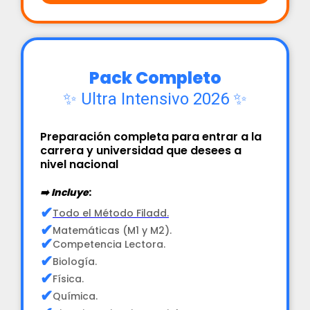
Pack Completo
✨ Ultra Intensivo 2026 ✨
Preparación completa para entrar a la
carrera y universidad que desees a
nivel nacional
➡️ Incluye
:
✔
Todo el Método Filadd.
✔
Matemáticas (M1 y M2).
✔
Competencia Lectora.
✔
Biología.
✔
Física.
✔
Química.