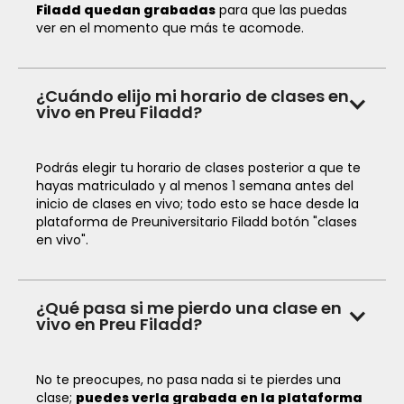
Filadd quedan grabadas
para que las puedas
ver en el momento que más te acomode.
¿Cuándo elijo mi horario de clases en
vivo en Preu Filadd?
Podrás elegir tu horario de clases posterior a que te
hayas matriculado y al menos 1 semana antes del
inicio de clases en vivo; todo esto se hace desde la
plataforma de Preuniversitario Filadd botón "clases
en vivo".
¿Qué pasa si me pierdo una clase en
vivo en Preu Filadd?
No te preocupes, no pasa nada si te pierdes una
clase;
puedes verla grabada en la plataforma