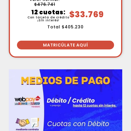
$476.741
12 cuotas:
$33.769
Con tarjeta de crédito
¡Sin interés!
Total $405.230
MATRICÚLATE AQUÍ