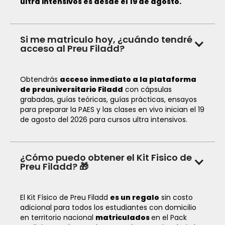
ultra intensivos es desde el 19 de agosto.
Si me matriculo hoy, ¿cuándo tendré
acceso al Preu Filadd?
Obtendrás
acceso inmediato a la plataforma
de preuniversitario Filadd
con cápsulas
grabadas, guías teóricas, guías prácticas, ensayos
para preparar la PAES y las clases en vivo inician el 19
de agosto del 2026 para cursos ultra intensivos.
¿Cómo puedo obtener el Kit Fisico de
Preu Filadd? 🎁
El Kit Físico de Preu Filadd
es un regalo
sin costo
adicional para todos los estudiantes con domicilio
en territorio nacional
matriculados
en el Pack