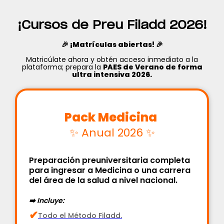
¡Cursos de Preu Filadd 2026!
🎉 ¡Matrículas abiertas! 🎉
Matricúlate ahora y obtén acceso inmediato a la
plataforma; prepara la
PAES de Verano de forma
ultra intensiva 2026.
‍‍Pack Medicina ‍
✨ Anual 2026 ✨
Preparación preuniversitaria completa
para ingresar a Medicina o una carrera
del área de la salud a nivel nacional.
➡️ Incluye:
✔
Todo el Método Filadd.