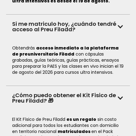
ultra intensivos es desde el 19 de agosto.
Si me matriculo hoy, ¿cuándo tendré
acceso al Preu Filadd?
Obtendrás
acceso inmediato a la plataforma
de preuniversitario Filadd
con cápsulas
grabadas, guías teóricas, guías prácticas, ensayos
para preparar la PAES y las clases en vivo inician el 19
de agosto del 2026 para cursos ultra intensivos.
¿Cómo puedo obtener el Kit Fisico de
Preu Filadd? 🎁
El Kit Físico de Preu Filadd
es un regalo
sin costo
adicional para todos los estudiantes con domicilio
en territorio nacional
matriculados
en el Pack