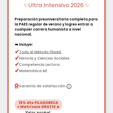
✨Ultra Intensivo 2026 ✨
Preparación preuniversitaria completa para
la PAES regular de verano y logres entrar a
cualquier carrera humanista a nivel
nacional.
➡️ incluye:
✔
Todo el Método Filadd.
✔
Historia y Ciencias Sociales.
✔
Competencia Lectora.
✔
Matemática M1.
Garantía de satisfacción.
15% dto FILADDBECA
+ Matrícula GRATIS 🔥
Valor normal: