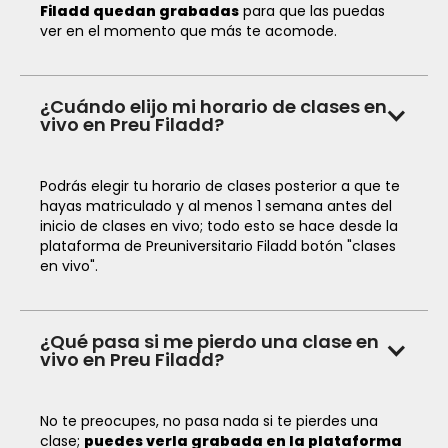
Filadd quedan grabadas
para que las puedas
ver en el momento que más te acomode.
¿Cuándo elijo mi horario de clases en
vivo en Preu Filadd?
Podrás elegir tu horario de clases posterior a que te
hayas matriculado y al menos 1 semana antes del
inicio de clases en vivo; todo esto se hace desde la
plataforma de Preuniversitario Filadd botón "clases
en vivo".
¿Qué pasa si me pierdo una clase en
vivo en Preu Filadd?
No te preocupes, no pasa nada si te pierdes una
clase;
puedes verla grabada en la plataforma