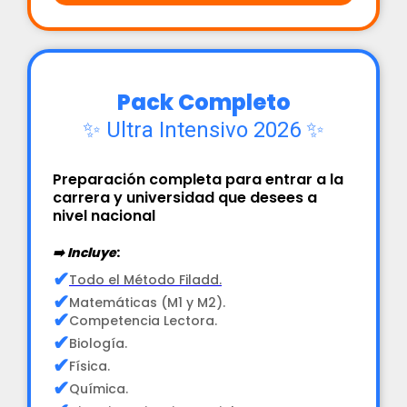
Pack Completo
✨ Ultra Intensivo 2026 ✨
Preparación completa para entrar a la
carrera y universidad que desees a
nivel nacional
➡️ Incluye
:
✔
Todo el Método Filadd.
✔
Matemáticas (M1 y M2).
✔
Competencia Lectora.
✔
Biología.
✔
Física.
✔
Química.