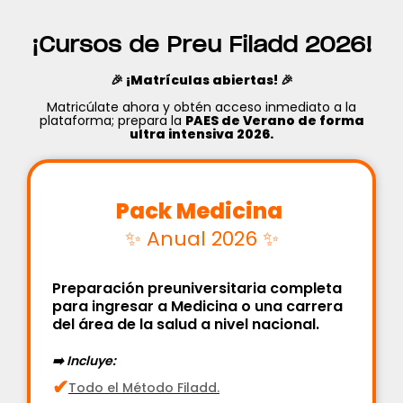
¡Cursos de Preu Filadd 2026!
🎉 ¡Matrículas abiertas! 🎉
Matricúlate ahora y obtén acceso inmediato a la
plataforma; prepara la
PAES de Verano de forma
ultra intensiva 2026.
‍‍Pack Medicina ‍
✨ Anual 2026 ✨
Preparación preuniversitaria completa
para ingresar a Medicina o una carrera
del área de la salud a nivel nacional.
➡️ Incluye:
✔
Todo el Método Filadd.