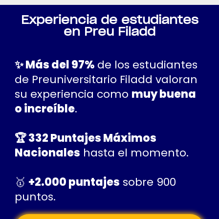
Experiencia de estudiantes
en Preu Filadd
✨ Más del 97%
de los estudiantes
de Preuniversitario Filadd valoran
su experiencia como
muy buena
o increíble
.
🏆 332 Puntajes Máximos
Nacionales
hasta el momento.
🥇‍
+2.000 puntajes
sobre 900
puntos.