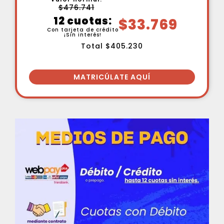
$476.741
12 cuotas:
$33.769
Con tarjeta de crédito
¡Sin interés!
Total $405.230
MATRICÚLATE AQUÍ