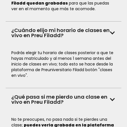
Filadd quedan grabadas
para que las puedas
ver en el momento que más te acomode.
¿Cuándo elijo mi horario de clases en
vivo en Preu Filadd?
Podrás elegir tu horario de clases posterior a que te
hayas matriculado y al menos 1 semana antes del
inicio de clases en vivo; todo esto se hace desde la
plataforma de Preuniversitario Filadd botón "clases
en vivo".
¿Qué pasa si me pierdo una clase en
vivo en Preu Filadd?
No te preocupes, no pasa nada si te pierdes una
clase;
puedes verla grabada en la plataforma