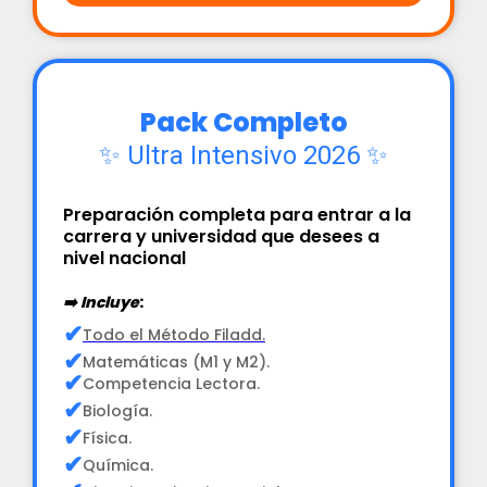
Pack Completo
✨ Ultra Intensivo 2026 ✨
Preparación completa para entrar a la
carrera y universidad que desees a
nivel nacional
➡️ Incluye
:
✔
Todo el Método Filadd.
✔
Matemáticas (M1 y M2).
✔
Competencia Lectora.
✔
Biología.
✔
Física.
✔
Química.