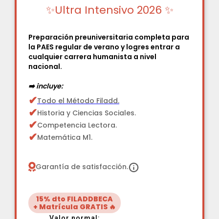
✨Ultra Intensivo 2026 ✨
Preparación preuniversitaria completa para
la PAES regular de verano y logres entrar a
cualquier carrera humanista a nivel
nacional.
➡️ incluye:
✔
Todo el Método Filadd.
✔
Historia y Ciencias Sociales.
✔
Competencia Lectora.
✔
Matemática M1.
Garantía de satisfacción.
15% dto FILADDBECA
+ Matrícula GRATIS 🔥
Valor normal: