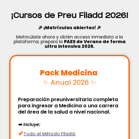
¡Cursos de Preu Filadd 2026!
🎉 ¡Matrículas abiertas! 🎉
Matricúlate ahora y obtén acceso inmediato a la
plataforma; prepara la
PAES de Verano de forma
ultra intensiva 2026.
‍‍Pack Medicina ‍
✨ Anual 2026 ✨
Preparación preuniversitaria completa
para ingresar a Medicina o una carrera
del área de la salud a nivel nacional.
➡️ Incluye:
✔
Todo el Método Filadd.