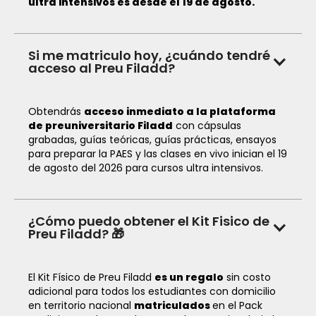
ultra intensivos es desde el 19 de agosto.
Si me matriculo hoy, ¿cuándo tendré
acceso al Preu Filadd?
Obtendrás
acceso inmediato a la plataforma
de preuniversitario Filadd
con cápsulas
grabadas, guías teóricas, guías prácticas, ensayos
para preparar la PAES y las clases en vivo inician el 19
de agosto del 2026 para cursos ultra intensivos.
¿Cómo puedo obtener el Kit Fisico de
Preu Filadd? 🎁
El Kit Físico de Preu Filadd
es un regalo
sin costo
adicional para todos los estudiantes con domicilio
en territorio nacional
matriculados
en el Pack