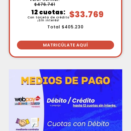
$476.741
12 cuotas:
$33.769
Con tarjeta de crédito
¡Sin interés!
Total $405.230
MATRICÚLATE AQUÍ