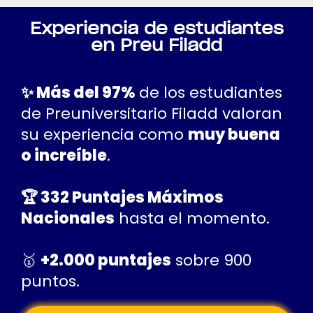
Experiencia de estudiantes
en Preu Filadd
✨ Más del 97%
de los estudiantes
de Preuniversitario Filadd valoran
su experiencia como
muy buena
o increíble
.
🏆 332 Puntajes Máximos
Nacionales
hasta el momento.
🥇‍
+2.000 puntajes
sobre 900
puntos.