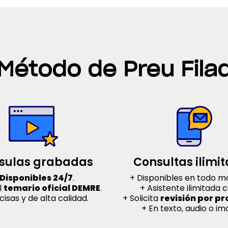
 Método de Preu Fila
sulas grabadas
Consultas ilimi
Disponibles 24/7
.
+ Disponibles en todo 
l
temario oficial DEMRE
.
+ Asistente ilimitada c
cisas y de alta calidad.
+ Solicita
revisión por p
+ En texto, audio o im