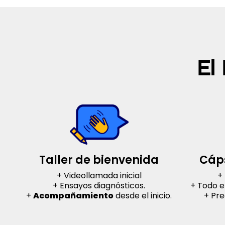
El
Taller de bienvenida
Cáp
+ Videollamada inicial
+
+ Ensayos diagnósticos.
+ Todo e
+
Acompañamiento
desde el inicio.
+ Pre