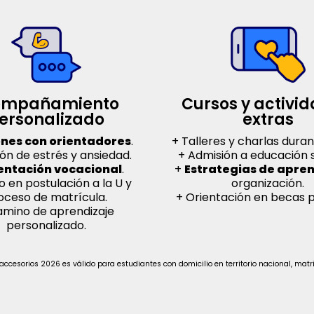
mpañamiento 
Cursos y activid
ersonalizado
extras
ones con orientadores
.
+ Talleres y charlas duran
ón de estrés y ansiedad.
+ Admisión a educación s
entación vocacional
.
+
Estrategias de apren
 en postulación a la U y
organización.
oceso de matrícula.
+ Orientación en becas p
amino de aprendizaje
personalizado.
os y accesorios 2026 es válido para estudiantes con domicilio en territorio nacional, 