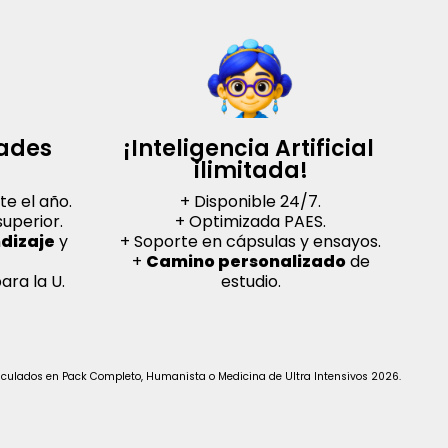
ades 
¡Inteligencia Artificial 
ilimitada!
te el año.
+ Disponible 24/7.
uperior.
+ Optimizada PAES.
dizaje
y
+ Soporte en cápsulas y ensayos.
+
Camino personalizado
de
ara la U.
estudio.
matriculados en Pack Completo, Humanista o Medicina de Ultra Intensivos 2026.