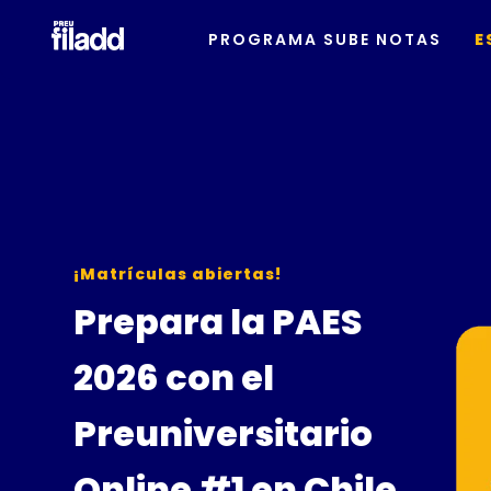
PROGRAMA SUBE NOTAS
E
¡Matrículas abiertas!
Prepara la PAES
2026 con el
Preuniversitario
Online #1 en Chile