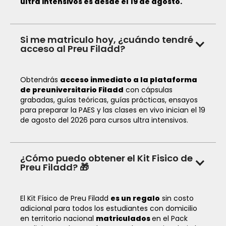
ultra intensivos es desde el 19 de agosto.
Si me matriculo hoy, ¿cuándo tendré
acceso al Preu Filadd?
Obtendrás
acceso inmediato a la plataforma
de preuniversitario Filadd
con cápsulas
grabadas, guías teóricas, guías prácticas, ensayos
para preparar la PAES y las clases en vivo inician el 19
de agosto del 2026 para cursos ultra intensivos.
¿Cómo puedo obtener el Kit Fisico de
Preu Filadd? 🎁
El Kit Físico de Preu Filadd
es un regalo
sin costo
adicional para todos los estudiantes con domicilio
en territorio nacional
matriculados
en el Pack