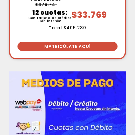
$476.741
12 cuotas:
$33.769
Con tarjeta de crédito
¡Sin interés!
Total $405.230
MATRICÚLATE AQUÍ