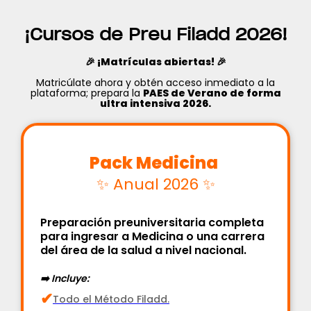
¡Cursos de Preu Filadd 2026!
🎉 ¡Matrículas abiertas! 🎉
Matricúlate ahora y obtén acceso inmediato a la
plataforma; prepara la
PAES de Verano de forma
ultra intensiva 2026.
‍‍Pack Medicina ‍
✨ Anual 2026 ✨
Preparación preuniversitaria completa
para ingresar a Medicina o una carrera
del área de la salud a nivel nacional.
➡️ Incluye:
✔
Todo el Método Filadd.