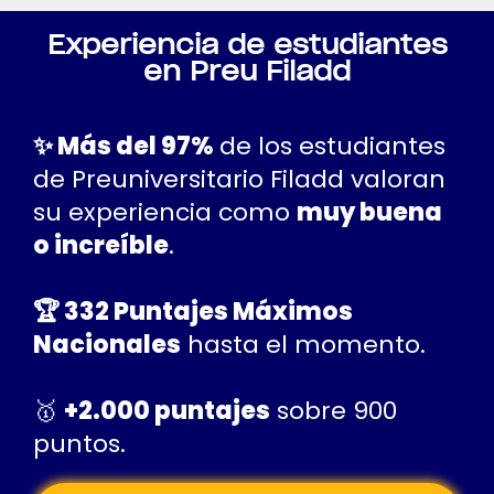
Experiencia de estudiantes
en Preu Filadd
✨ Más del 97%
de los estudiantes
de Preuniversitario Filadd valoran
su experiencia como
muy buena
o increíble
.
🏆 332 Puntajes Máximos
Nacionales
hasta el momento.
🥇‍
+2.000 puntajes
sobre 900
puntos.