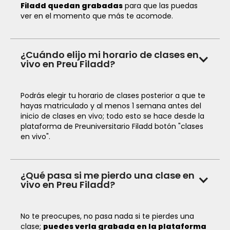
Filadd quedan grabadas
para que las puedas
ver en el momento que más te acomode.
¿Cuándo elijo mi horario de clases en
vivo en Preu Filadd?
Podrás elegir tu horario de clases posterior a que te
hayas matriculado y al menos 1 semana antes del
inicio de clases en vivo; todo esto se hace desde la
plataforma de Preuniversitario Filadd botón "clases
en vivo".
¿Qué pasa si me pierdo una clase en
vivo en Preu Filadd?
No te preocupes, no pasa nada si te pierdes una
clase;
puedes verla grabada en la plataforma