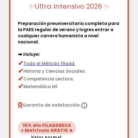
✨Ultra Intensivo 2026 ✨
Preparación preuniversitaria completa para
la PAES regular de verano y logres entrar a
cualquier carrera humanista a nivel
nacional.
➡️ incluye:
✔
Todo el Método Filadd.
✔
Historia y Ciencias Sociales.
✔
Competencia Lectora.
✔
Matemática M1.
Garantía de satisfacción.
15% dto FILADDBECA
+ Matrícula GRATIS 🔥
Valor normal: