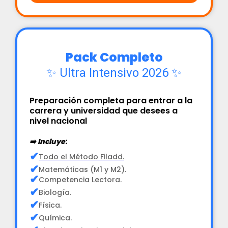
Pack Completo
✨ Ultra Intensivo 2026 ✨
Preparación completa para entrar a la
carrera y universidad que desees a
nivel nacional
➡️ Incluye
:
✔
Todo el Método Filadd.
✔
Matemáticas (M1 y M2).
✔
Competencia Lectora.
✔
Biología.
✔
Física.
✔
Química.