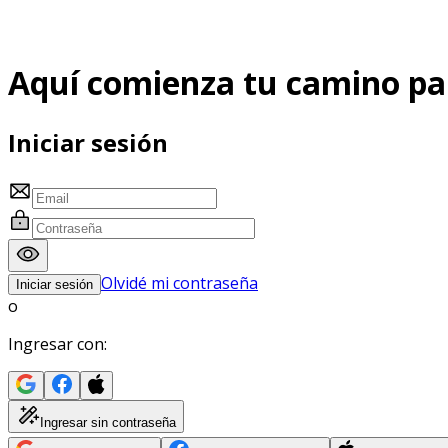
Aquí comienza tu camino pa
Iniciar sesión
Olvidé mi contraseña
Iniciar sesión
o
Ingresar con:
Ingresar sin contraseña