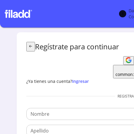
Da
1
Co
Regístrate para continuar
common:
¿Ya tienes una cuenta?
Ingresar
REGISTRA
Nombre
Apellido