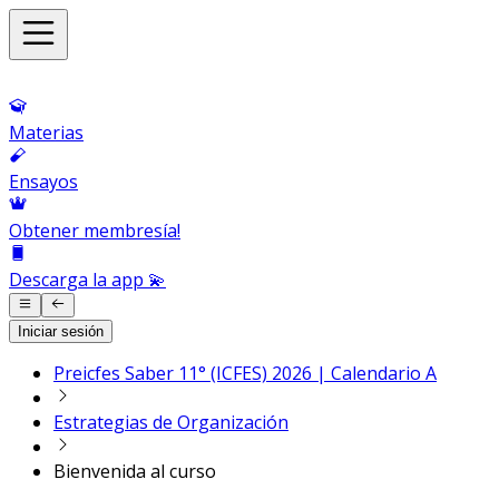
Materias
Ensayos
Obtener membresía!
Descarga la app 💫
Iniciar sesión
Preicfes Saber 11° (ICFES) 2026 | Calendario A
Estrategias de Organización
Bienvenida al curso