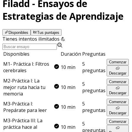
Filadd - Ensayos de
Estrategias de Aprendizaje
Disponibles
Tus puntajes
Tienes intentos ilimitados 💪
Disponibles
Duración
Preguntas
Comenzar
M1- Práctica I: Filtros
5
10 min
cerebrales
preguntas
Descargar
M2-Práctica I: La
Comenzar
5
mejor ruta hacia tu
10 min
preguntas
memoria
Descargar
Comenzar
M3-Práctica I:
5
10 min
Prepárate para leer
preguntas
Descargar
M3-Práctica III: La
Comenzar
5
práctica hace al
10 min
preguntas