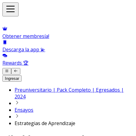
Obtener membresía!
Descarga la app 💫
Rewards 🏆
Ingresar
Preuniversitario | Pack Completo | Egresados |
2024
Ensayos
Estrategias de Aprendizaje