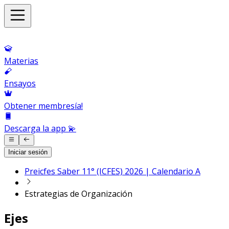
Materias
Ensayos
Obtener membresía!
Descarga la app 💫
Iniciar sesión
Preicfes Saber 11° (ICFES) 2026 | Calendario A
Estrategias de Organización
Ejes